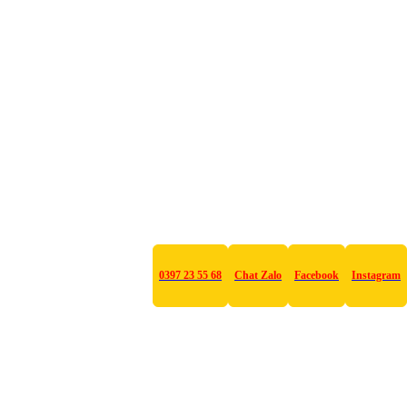
0397 23 55 68
Chat Zalo
Facebook
Instagram