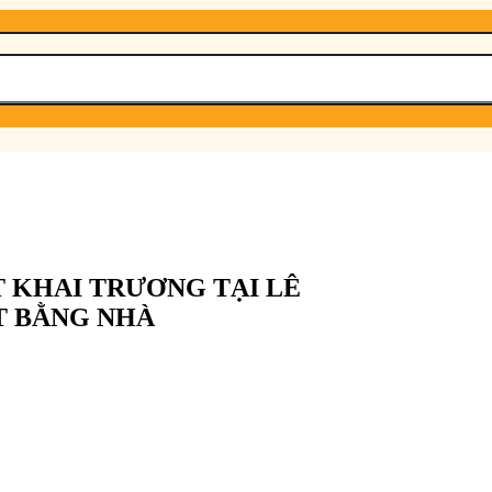
T KHAI TRƯƠNG TẠI LÊ
T BẰNG NHÀ