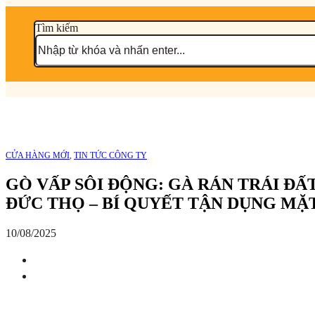
Tìm kiếm
CỬA HÀNG MỚI
,
TIN TỨC CÔNG TY
GÒ VẤP SÔI ĐỘNG: GÀ RÁN TRÁI ĐẤ
ĐỨC THỌ – BÍ QUYẾT TẬN DỤNG MẶ
10/08/2025