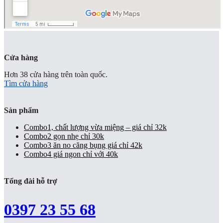
Cửa hàng
Hơn 38 cửa hàng trên toàn quốc.
Tìm cửa hàng
Sản phẩm
Combo1, chất lượng vừa miệng – giá chỉ 32k
Combo2 gọn nhẹ chỉ 30k
Combo3 ăn no căng bụng giá chỉ 42k
Combo4 giá ngon chỉ với 40k
Tổng đài hỗ trợ
0397 23 55 68