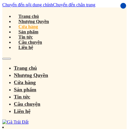
Chuyển đến nội dung chính
Chuyển đến chân trang
Trang chủ
Nhượng Quyền
Cửa hàng
Sản phẩm
Tin tức
Câu chuyện
Liên hệ
Trang chủ
Nhượng Quyền
Cửa hàng
Sản phẩm
Tin tức
Câu chuyện
Liên hệ